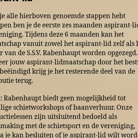
je alle hierboven genoemde stappen hebt
pen ben je de eerste zes maanden aspirant-li
eniging. Tijdens deze 6 maanden kan het
tschap vanuit zowel het aspirant-lid zelf als 
r van de S.S.V. Rabenhaupt worden opgezegd.
r jouw aspirant-lidmaatschap door het bes
beëindigd krijg je het resterende deel van de
butie terug.
:
Rabenhaupt biedt geen mogelijkheid tot
ige schietworkshops of baanverhuur. Onze
uctielessen zijn uitsluitend bedoeld als
making met de schietsport en de vereniging,
 je kan besluiten of je aspirant-lid wilt word