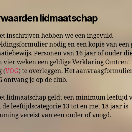
rwaarden lidmaatschap
et inschrijven hebben we een ingevuld
dingsformulier nodig en een kopie van een 
matiebewijs. Personen van 16 jaar of ouder d
 vier weken een geldige Verklaring Omtrent 
 (
VOG
) te overleggen. Het aanvraagformulie
 ontvang je op de club.
et lidmaatschap geldt een minimum leeftijd 
n de leeftijdscategorie 13 tot en met 18 jaar is
mming vereist van een ouder of voogd.