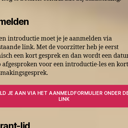
melden
en introductie moet je je aanmelden via
taande link. Met de voorzitter heb je eerst
nisch een kort gesprek en dan wordt een dat
ip afgesproken voor een introductie-les en kor
smakingsgesprek.
LD JE AAN VIA HET AANMELDFORMULIER ONDER D
LINK
rant-lid