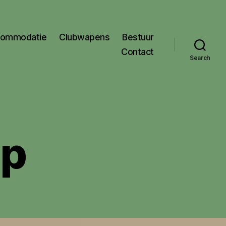
ommodatie
Clubwapens
Bestuur
Contact
Search
ap