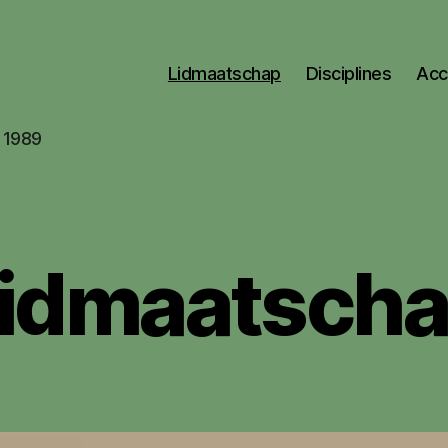
Lidmaatschap
Disciplines
Acc
s 1989
idmaatsch